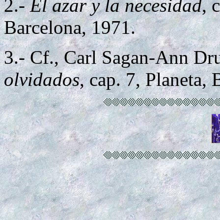
2.-
El azar y la necesidad
, 
Barcelona, 1971.
3.- Cf., Carl Sagan-Ann D
olvidados
, cap. 7, Planeta,