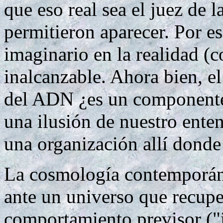
que eso real sea el juez de l
permitieron aparecer. Por es
imaginario en la realidad (c
inalcanzable. Ahora bien, e
del ADN ¿es un componente 
una ilusión de nuestro ent
una organización allí donde
La cosmología contemporán
ante un universo que recupe
comportamiento previsor ("