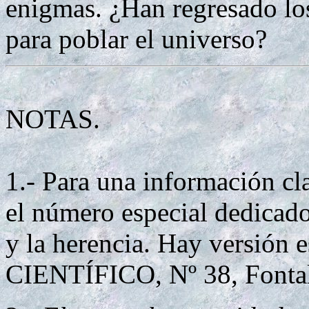
enigmas. ¿Han regresado los
para poblar el universo?
NOTAS.
1.- Para una información cla
el número especial dedicad
y la herencia. Hay versió
CIENTÍFICO, Nº 38, Fontal