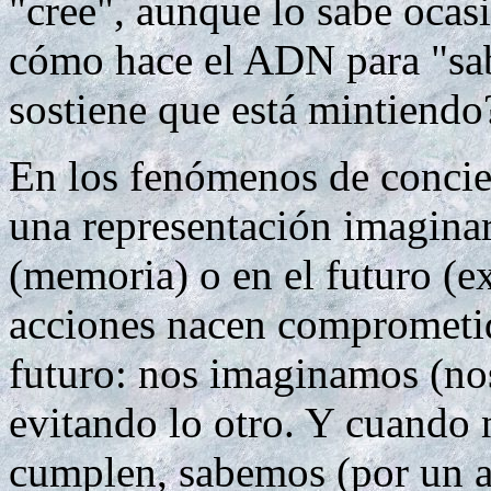
"cree", aunque lo sabe ocas
cómo hace el ADN para "sab
sostiene que está mintiendo
En los fenómenos de concien
una representación imagina
(memoria) o en el futuro (e
acciones nacen comprometid
futuro: nos imaginamos (nos
evitando lo otro. Y cuando 
cumplen, sabemos (por un a