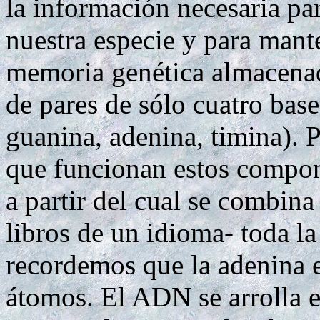
la información necesaria pa
nuestra especie y para mant
memoria genética almacenad
de pares de sólo cuatro base
guanina, adenina, timina). P
que funcionan estos compone
a partir del cual se combina
libros de un idioma- toda la
recordemos que la adenina 
átomos. El ADN se arrolla 