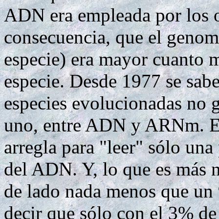
ADN era empleada por los o
consecuencia, que el genomi
especie) era mayor cuanto 
especie. Desde 1977 se sabe
especies evolucionadas no g
uno, entre ADN y ARNm. En 
arregla para "leer" sólo una
del ADN. Y, lo que es más n
de lado nada menos que un 
decir que sólo con el 3% d