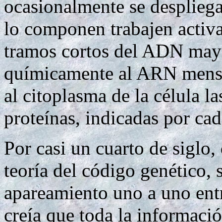
ocasionalmente se despliega
lo componen trabajen activ
tramos cortos del ADN may
químicamente al ARN mensa
al citoplasma de la célula la
proteínas, indicadas por ca
Por casi un cuarto de siglo
teoría del código genético,
apareamiento uno a uno en
creía que toda la informaci