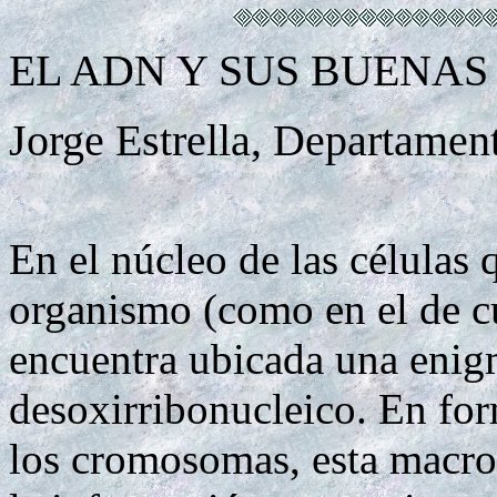
EL ADN Y SUS BUENAS
Jorge Estrella, Departament
En el núcleo de las células 
organismo (como en el de cu
encuentra ubicada una enig
desoxirribonucleico. En form
los cromosomas, esta macro