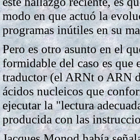
este hallazgo reciente, es qu
modo en que actuó la evoluc
programas inútiles en su ma
Pero es otro asunto en el q
formidable del caso es que 
traductor (el ARNt o ARN de
ácidos nucleicos que confo
ejecutar la "lectura adecuad
producida con las instrucc
Jacques Monod había seña