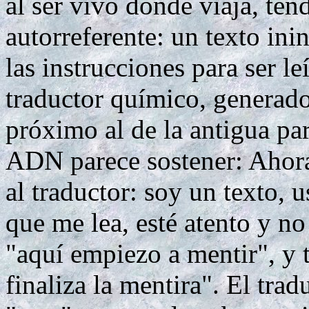
al ser vivo donde viaja, ten
autorreferente: un texto ini
las instrucciones para ser l
traductor químico, generad
próximo al de la antigua par
ADN parece sostener: Ahora
al traductor: soy un texto, u
que me lea, esté atento y n
"aquí empiezo a mentir", y 
finaliza la mentira". El tra