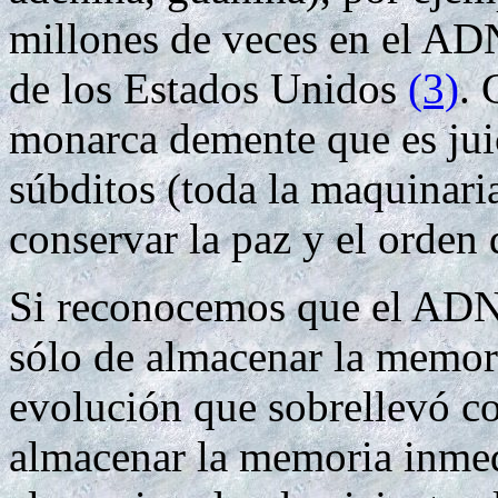
millones de veces en el ADN
de los Estados Unidos
(3)
. 
monarca demente que es jui
súbditos (toda la maquinari
conservar la paz y el orden d
Si reconocemos que el ADN 
sólo de almacenar la memori
evolución que sobrellevó co
almacenar la memoria inmed