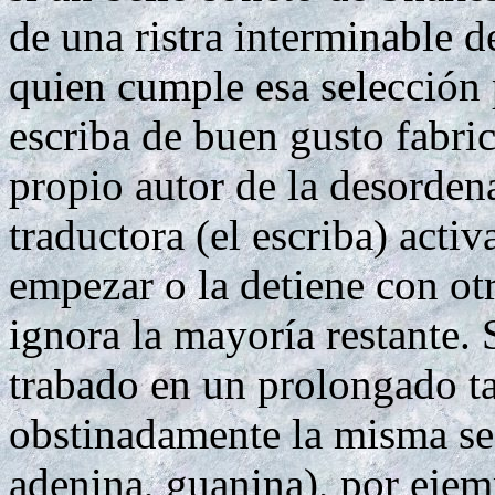
de una ristra interminable d
quien cumple esa selección 
escriba de buen gusto fabric
propio autor de la desordena
traductora (el escriba) activ
empezar o la detiene con otr
ignora la mayoría restante.
trabado en un prolongado ta
obstinadamente la misma seg
adenina, guanina), por ejemp