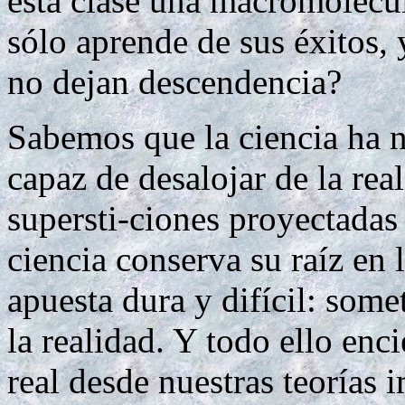
esta clase una macromolécu
sólo aprende de sus éxitos, 
no dejan descendencia?
Sabemos que la ciencia ha 
capaz de desalojar de la re
supersti-ciones proyectadas
ciencia conserva su raíz en
apuesta dura y difícil: some
la realidad. Y todo ello enc
real desde nuestras teorías