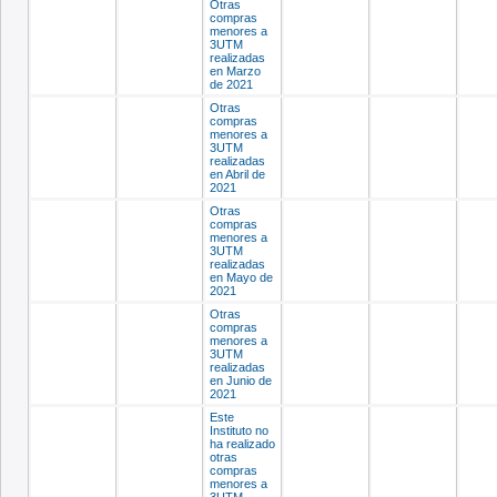
Otras
compras
menores a
3UTM
realizadas
en Marzo
de 2021
Otras
compras
menores a
3UTM
realizadas
en Abril de
2021
Otras
compras
menores a
3UTM
realizadas
en Mayo de
2021
Otras
compras
menores a
3UTM
realizadas
en Junio de
2021
Este
Instituto no
ha realizado
otras
compras
menores a