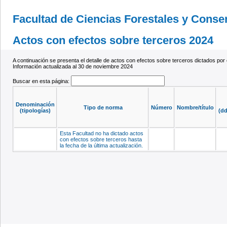
Facultad de Ciencias Forestales y Conser
Actos con efectos sobre terceros 2024
A continuación se presenta el detalle de actos con efectos sobre terceros dictados por 
Información actualizada al 30 de noviembre 2024
Buscar en esta página:
Denominación
Tipo de norma
Número
Nombre/título
(tipologías)
(d
Esta Facultad no ha dictado actos
con efectos sobre terceros hasta
la fecha de la última actualización.