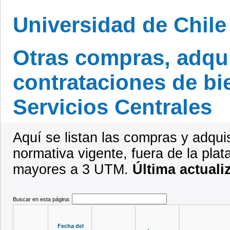
Universidad de Chile
Otras compras, adqu
contrataciones de bi
Servicios Centrales
Aquí se listan las compras y adqui
normativa vigente, fuera de la pla
mayores a 3 UTM.
Última actuali
Buscar en esta página:
Fecha del