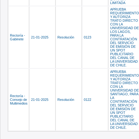
LIMITADA
APRUEBA
REQUERIMIENTO
Y AUTORIZA
TRATO DIRECTO
CON LA
UNIVERSIDAD DE
LOS LAGOS,
Rectoría -
PARA LA
21-01-2025
Resolución
0123
Gabinete
CONTRATACIÓN
DEL SERVICIO
DE EMISIÓN DE
UN SPOT
PUBLICITARIO
DEL CANAL DE
LA UNIVERSIDAD
DE CHILE.
APRUEBA
REQUERIMIENTO
Y AUTORIZA
TRATO DIRECTO
CON LA
UNIVERSIDAD DE
SANTIAGO, PARA
Rectoría -
LA
Consejo de
21-01-2025
Resolución
0122
CONTRATACIÓN
Multimedios
DEL SERVICIO
DE EMISIÓN DE
UN SPOT
PUBLICITARIO
DEL CANAL DE
LA UNIVERSIDAD
DE CHILE.