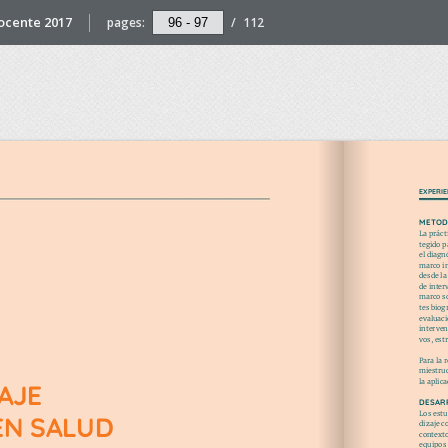
Docente 2017
pages:
/
112