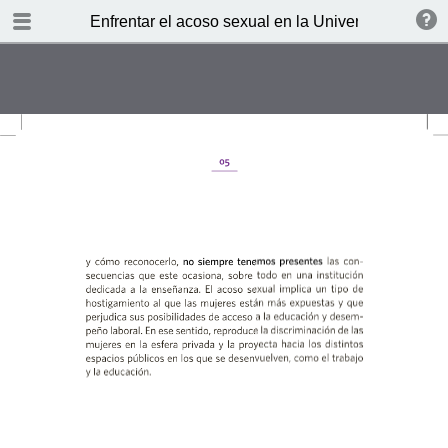
TABLE OF CONTENTS
Enfrentar el acoso sexual en la Universidad de Ch
Presentación
¿Qué entendemos por acoso?
¿Cuándo no podemos hablar de
acoso?
¿Quién acosa y quién puede ser
acosado?
¿Qué ha funcionado en otras