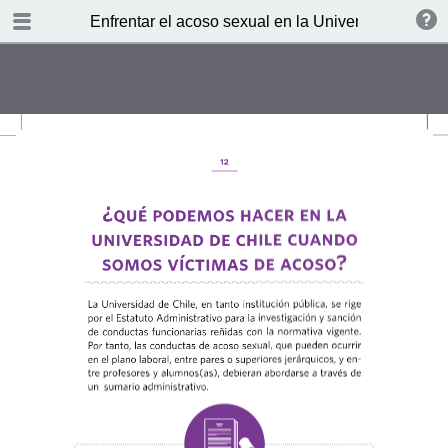
TABLE OF CONTENTS
Enfrentar el acoso sexual en la Universidad de Ch
Presentación
¿Qué entendemos por acoso?
¿Cuándo no podemos hablar de
acoso?
¿Quién acosa y quién puede ser
acosado?
¿Qué ha funcionado en otras