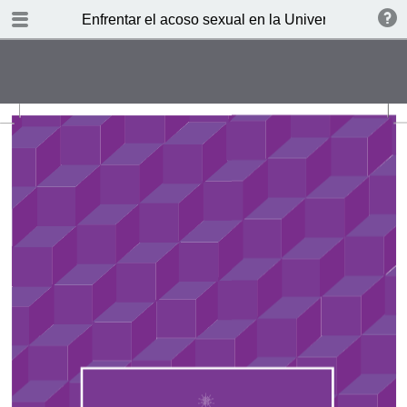
TABLE OF CONTENTS
Enfrentar el acoso sexual en la Universidad de Ch
Presentación
¿Qué entendemos por acoso?
¿Cuándo no podemos hablar de
acoso?
¿Quién acosa y quién puede ser
acosado?
¿Qué ha funcionado en otras