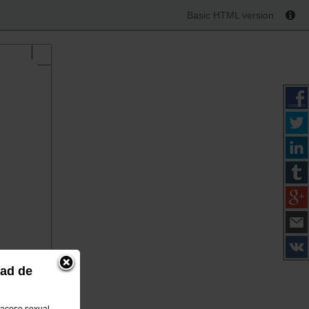
Basic HTML version
dad de