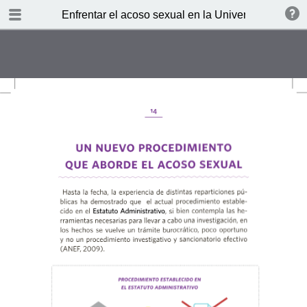
TABLE OF CONTENTS
Enfrentar el acoso sexual en la Universidad de Ch
Presentación
¿Qué entendemos por acoso?
¿Cuándo no podemos hablar de
acoso?
¿Quién acosa y quién puede ser
acosado?
¿Qué ha funcionado en otras